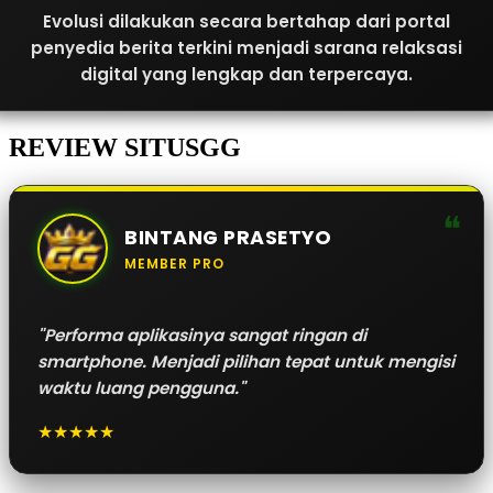
Evolusi dilakukan secara bertahap dari portal
penyedia berita terkini menjadi sarana relaksasi
digital yang lengkap dan terpercaya.
REVIEW SITUSGG
❝
BINTANG PRASETYO
MEMBER PRO
"Performa aplikasinya sangat ringan di
smartphone. Menjadi pilihan tepat untuk mengisi
waktu luang pengguna."
★★★★★