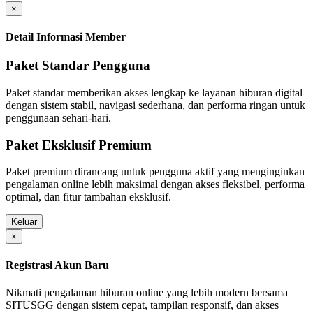
×
Detail Informasi Member
Paket Standar Pengguna
Paket standar memberikan akses lengkap ke layanan hiburan digital
dengan sistem stabil, navigasi sederhana, dan performa ringan untuk
penggunaan sehari-hari.
Paket Eksklusif Premium
Paket premium dirancang untuk pengguna aktif yang menginginkan
pengalaman online lebih maksimal dengan akses fleksibel, performa
optimal, dan fitur tambahan eksklusif.
Keluar
×
Registrasi Akun Baru
Nikmati pengalaman hiburan online yang lebih modern bersama
SITUSGG dengan sistem cepat, tampilan responsif, dan akses