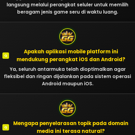
langsung melalui perangkat seluler untuk memilih
beragam jenis game seru di waktu luang.
Apakah aplikasi mobile platform ini
Q
mendukung perangkat iOS dan Android?
Ya, seluruh antarmuka telah dioptimalkan agar
fleksibel dan ringan dijalankan pada sistem operasi
Android maupun iOS.
Mengapa penyelarasan topik pada domain
Q
media ini terasa natural?