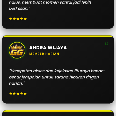
halus, membuat momen santai jadi lebih
berkesan."
★★★★★
❝
ANDRA WIJAYA
MEMBER HARIAN
"Kecepatan akses dan kejelasan fiturnya benar-
benar jempolan untuk sarana hiburan ringan
harian."
★★★★★