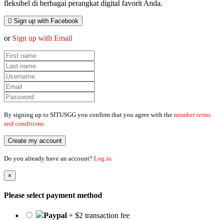
fleksibel di berbagai perangkat digital favorit Anda.
Sign up with Facebook
or
Sign up with Email
By signing up to SITUSGG you confirm that you agree with the
member terms
and conditions
Create my account
Do you already have an account?
Log in
×
Please select payment method
Paypal
+ $2 transaction fee