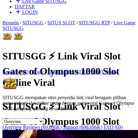
Live Game SITUSGG
DAFTAR
LOGIN
Beranda
/
SITUSGG
/
SITUS SLOT
/
SITUSGG RTP
/
Live Game
SITUSGG
SITUSGG ⚡ Link Viral Slot
Gates of Olympus 1000 Slot
Beranda
/
4D
/
Togel
/
Togel Online
/
SITUS SLOT Online
Online Viral
SITUSGG merupakan situs penyedia link viral beragam pilihan
game terbaru slot online resmi dengan game viral Gates of Olympus
SITUSGG ⚡ Link Viral Slot
1000 gampang menang besar hari ini.
Gates of Olympus 1000 Slot
Overview
Reviews (69.696K)
Support (696.696K)
FAQ (69)
Online Viral