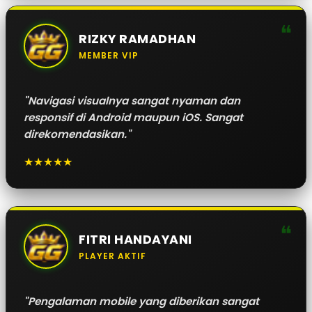
❝
RIZKY RAMADHAN
MEMBER VIP
"Navigasi visualnya sangat nyaman dan
responsif di Android maupun iOS. Sangat
direkomendasikan."
★★★★★
❝
FITRI HANDAYANI
PLAYER AKTIF
"Pengalaman mobile yang diberikan sangat