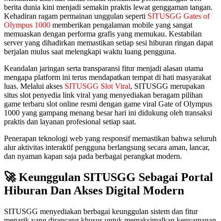
berita dunia kini menjadi semakin praktis lewat genggaman tangan.
Kehadiran ragam permainan unggulan seperti
SITUSGG Gates of
Olympus 1000
memberikan pengalaman mobile yang sangat
memuaskan dengan performa grafis yang memukau. Kestabilan
server yang dihadirkan memastikan setiap sesi hiburan ringan dapat
berjalan mulus saat melengkapi waktu luang pengguna.
Keandalan jaringan serta transparansi fitur menjadi alasan utama
mengapa platform ini terus mendapatkan tempat di hati masyarakat
luas. Melalui akses
SITUSGG Slot Viral
, SITUSGG merupakan
situs slot penyedia link viral yang menyediakan beragam pilihan
game terbaru slot online resmi dengan game viral Gate of Olympus
1000 yang gampang menang besar hari ini didukung oleh transaksi
praktis dan layanan profesional setiap saat.
Penerapan teknologi web yang responsif memastikan bahwa seluruh
alur aktivitas interaktif pengguna berlangsung secara aman, lancar,
dan nyaman kapan saja pada berbagai perangkat modern.
🚀 Keunggulan SITUSGG Sebagai Portal
Hiburan Dan Akses Digital Modern
SITUSGG menyediakan berbagai keunggulan sistem dan fitur
menarik yang dirancang khusus untuk memaksimalkan kenyamanan